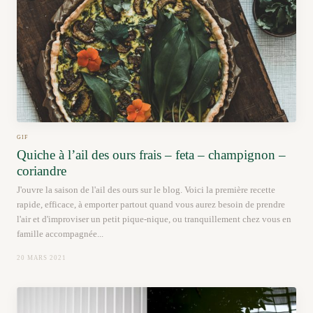
GIF
Quiche à l’ail des ours frais – feta – champignon –
coriandre
J'ouvre la saison de l'ail des ours sur le blog. Voici la première recette
rapide, efficace, à emporter partout quand vous aurez besoin de prendre
l'air et d'improviser un petit pique-nique, ou tranquillement chez vous en
famille accompagnée...
20 MARS 2021