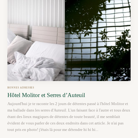
BONNES ADRESSES
Hôtel Molitor et Serres d’Auteuil
Aujourd'hui je te raconte les 2 jours de détentes passé à l'hôtel Molitor et
ma ballade dans les serres d'Auteuil. L'un faisant face à l'autre et tous deux
étant des lieux magiques de détentes de toute beauté, il me semblait
évident de vous parler de ces deux endroits dans cet article. Je n'ai pas
tout pris en photo! j'étais là pour me détendre hi hi hi...