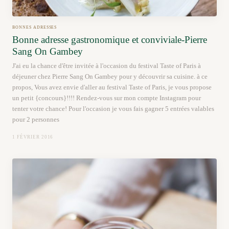
BONNES ADRESSES
Bonne adresse gastronomique et conviviale-Pierre
Sang On Gambey
J'ai eu la chance d'être invitée à l'occasion du festival Taste of Paris à
déjeuner chez Pierre Sang On Gambey pour y découvrir sa cuisine. à ce
propos, Vous avez envie d'aller au festival Taste of Paris, je vous propose
un petit {concours}!!!! Rendez-vous sur mon compte Instagram pour
tenter votre chance! Pour l'occasion je vous fais gagner 5 entrées valables
pour 2 personnes
1 FÉVRIER 2016