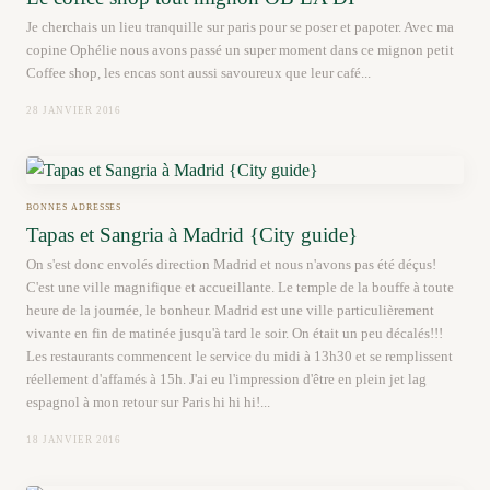
Je cherchais un lieu tranquille sur paris pour se poser et papoter. Avec ma
copine Ophélie nous avons passé un super moment dans ce mignon petit
Coffee shop, les encas sont aussi savoureux que leur café...
28 JANVIER 2016
BONNES ADRESSES
Tapas et Sangria à Madrid {City guide}
On s'est donc envolés direction Madrid et nous n'avons pas été déçus!
C'est une ville magnifique et accueillante. Le temple de la bouffe à toute
heure de la journée, le bonheur. Madrid est une ville particulièrement
vivante en fin de matinée jusqu'à tard le soir. On était un peu décalés!!!
Les restaurants commencent le service du midi à 13h30 et se remplissent
réellement d'affamés à 15h. J'ai eu l'impression d'être en plein jet lag
espagnol à mon retour sur Paris hi hi hi!...
18 JANVIER 2016