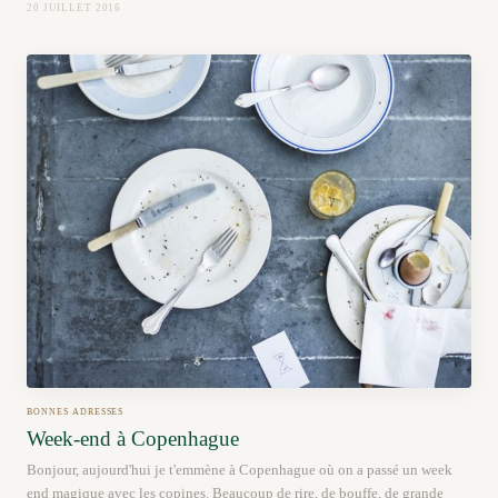
20 JUILLET 2016
BONNES ADRESSES
Week-end à Copenhague
Bonjour, aujourd'hui je t'emmène à Copenhague où on a passé un week
end magique avec les copines. Beaucoup de rire, de bouffe, de grande