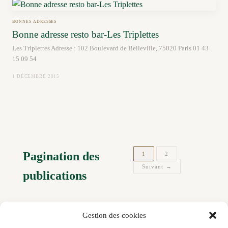
BONNES ADRESSES
Bonne adresse resto bar-Les Triplettes
Les Triplettes Adresse : 102 Boulevard de Belleville, 75020 Paris 01 43
15 09 54
1 DÉCEMBRE 2015
Pagination des
1
2
Suivant →
publications
Gestion des cookies