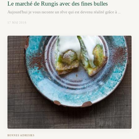
Le marché de Rungis avec des fines bulles
Aujourd'hui je vous raconte un rêve qui est devenu réalité grâce à ...
17 MAI 2016
BONNES ADRESSES