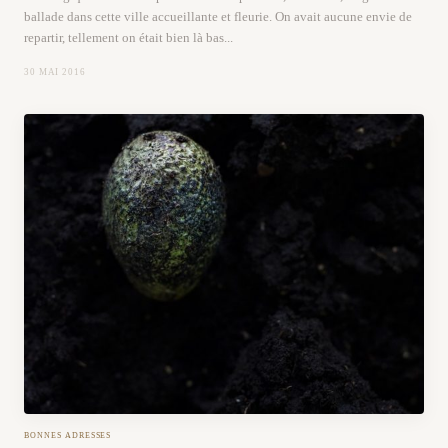
ballade dans cette ville accueillante et fleurie. On avait aucune envie de
repartir, tellement on était bien là bas...
30 MAI 2016
BONNES ADRESSES