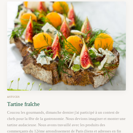
ASTUCES
Tartine fraîche
Coucou les gourmands, dimanche dernier j'ai participé à un contest de
chefs pour la fête de la gastronomie. Nous devions imaginer et monter une
tartine audacieuse. Nous avons travaillé avec les produits des
commerçants du 12ème arrondissement de Paris (liens et adresses en fin