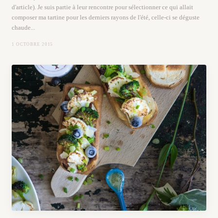
d'article). Je suis partie à leur rencontre pour sélectionner ce qui allait
composer ma tartine pour les derniers rayons de l'été, celle-ci se déguste
chaude...
1 OCTOBRE 2015