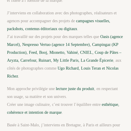
et fidèle à l’identité de la marque.
J’interviens en collaboration avec des photographes, réalisateurs et
agences pour accompagner des projets de
campagnes visuelles,
packshots, contenus éditoriaux ou digitaux
.
J’ai travaillé sur des projets pour des marques telles que
Oasis (agence
Marcel), Nespresso Vertuo (agence 14 Septembre), Campingaz (KP
Production), Feed, Booj, Mionetto, Vahiné, CNIEL, Coup de Pâtes –
Aryzta, Carrefour, Ruinart, My Little Paris, La Grande Épicerie
, aux
côtés de photographes comme
Ugo Richard, Louis Teran et Nicolas
Richez
.
Mon approche privilégie une
lecture juste du produit
, en respectant
son usage, sa matière et son univers.
Créer une image culinaire, c’est trouver l’équilibre entre
esthétique,
cohérence et intention de marque
.
Basée à Saint-Malo, j’interviens en Bretagne, à Paris et ailleurs pour