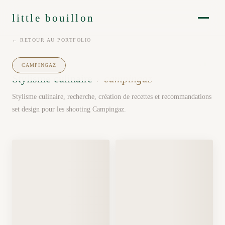
little bouillon
← RETOUR AU PORTFOLIO
❚❚
CAMPINGAZ
Stylisme culinaire
›
campingaz
Stylisme culinaire, recherche, création de recettes et recommandations
set design pour les shooting Campingaz.