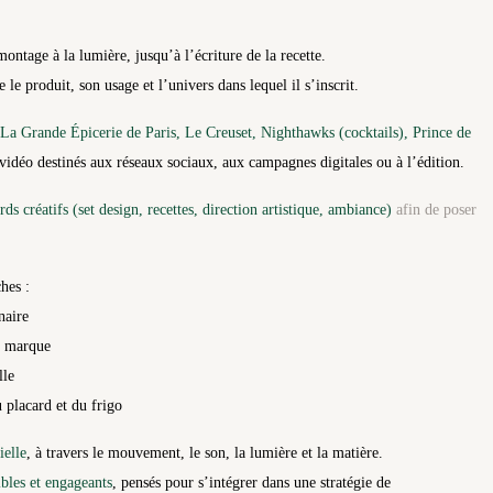
ontage à la lumière, jusqu’à l’écriture de la recette.
 le produit, son usage et l’univers dans lequel il s’inscrit.
a Grande Épicerie de Paris, Le Creuset, Nighthawks (cocktails), Prince de
 vidéo destinés aux réseaux sociaux, aux campagnes digitales ou à l’édition.
s créatifs (set design, recettes, direction artistique, ambiance)
afin de poser
hes :
naire
e marque
lle
 placard et du frigo
ielle
, à travers le mouvement, le son, la lumière et la matière.
sibles et engageants
, pensés pour s’intégrer dans une stratégie de