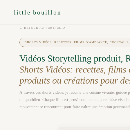
little bouillon
← RETOUR AU PORTFOLIO
SHORTS VIDÉOS: RECETTES, FILMS D'AMBIANCE, COCKTAILS
Vidéos Storytelling produit,
Shorts Vidéos: recettes, films
produits ou créations pour d
À travers ces shorts vidéos, je raconte une cuisine vivante, guidée pa
du quotidien. Chaque film est pensé comme une parenthèse visuelle 
mouvement se rencontrent pour faire naître une émotion gourmand