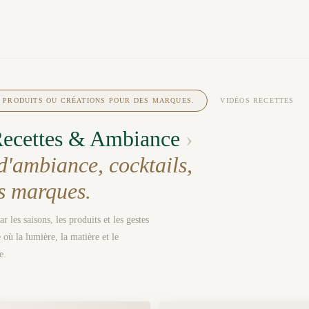
, PRODUITS OU CRÉATIONS POUR DES MARQUES.
VIDÉOS RECETTES
 Recettes & Ambiance
›
 d'ambiance, cocktails,
es marques.
r les saisons, les produits et les gestes
où la lumière, la matière et le
e.