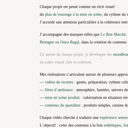
Chaque projet est pensé comme un récit visuel :
du
plan de tournage à la mise en scène
, du rythme du m
J’accorde une attention particulière à la cohérence entre
J’accompagne des marques telles que
Le Bon Marché, L
Bretagne ou Ostra Regal
, dans la création de contenus
En amont de chaque projet, je développe des
moodboard
un cadre visuel clair et cohérent.
Mes réalisations s’articulent autour de plusieurs approc
—
vidéos de recettes
: gestes, préparation, rythme culi
—
films d’ambiance
: atmosphère, lumière, univers d
—
mise en scène produit
: valorisation en situation rée
—
contenus du quotidien
: produits simples, cuisine du
Chaque vidéo cherche à traduire une
expérience sensor
L’objectif : créer des contenus à la fois
esthétiques, li