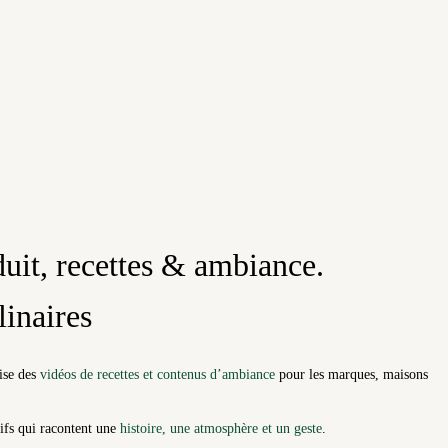
duit, recettes & ambiance.
linaires
lise des
vidéos de recettes et contenus d’ambiance
pour les marques, maisons
sifs qui racontent une
histoire, une atmosphère et un geste
.