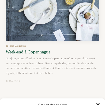
BONNES ADRESSES
Week-end à Copenhague
Bonjour, aujourd'hui je t'emmène à Copenhague où on a passé un week
end magique avec les copines. Beaucoup de rire, de bouffe, de grande
ballade dans cette ville accueillante et fleurie. On avait aucune envie de
repartir, tellement on était bien là bas...
30 MAI 2016
Gestion des cookies