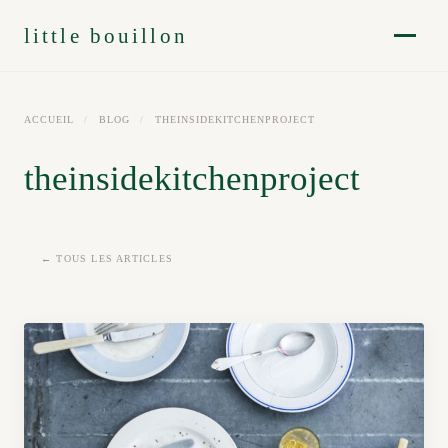
little bouillon
ACCUEIL
/
BLOG
/
THEINSIDEKITCHENPROJECT
theinsidekitchenproject
← TOUS LES ARTICLES