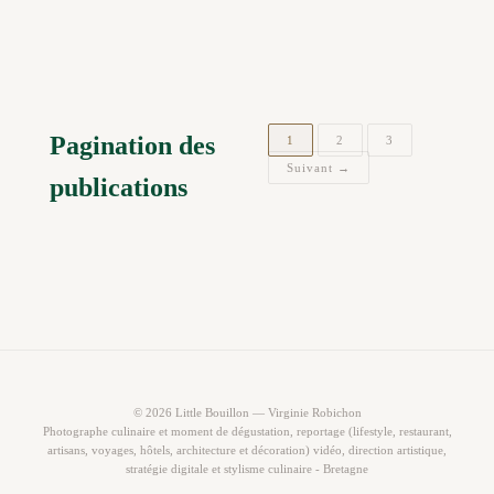
Pagination des
1
2
3
Suivant →
publications
© 2026 Little Bouillon — Virginie Robichon
Photographe culinaire et moment de dégustation, reportage (lifestyle, restaurant,
artisans, voyages, hôtels, architecture et décoration) vidéo, direction artistique,
stratégie digitale et stylisme culinaire - Bretagne