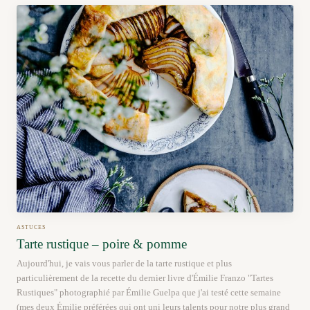
ASTUCES
Tarte rustique – poire & pomme
Aujourd'hui, je vais vous parler de la tarte rustique et plus
particulièrement de la recette du dernier livre d'Émilie Franzo "Tartes
Rustiques" photographié par Émilie Guelpa que j'ai testé cette semaine
(mes deux Émilie préférées qui ont uni leurs talents pour notre plus grand