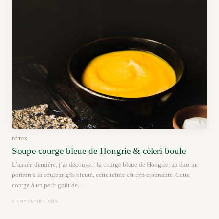
DÉTOX
Soupe courge bleue de Hongrie & cèleri boule
L’année dernière, j’ai découvert la courge bleue de Hongrie, un énorme
potiron à la couleur gris bleuté, cette teinte est très étonnante. Cette
courge à un petit goût de...
6 NOVEMBRE 2019