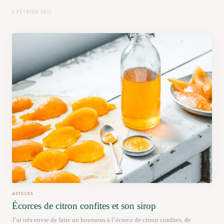
8 FÉVRIER 2021
ASTUCES
Écorces de citron confites et son sirop
J’ai très envie de faire un houmous à l’écorce de citron confites, de