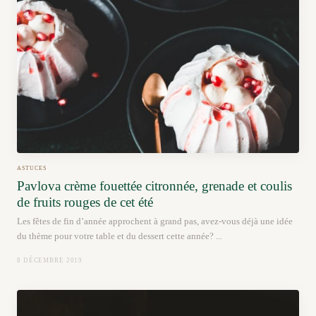
ASTUCES
Pavlova crème fouettée citronnée, grenade et coulis
de fruits rouges de cet été
Les fêtes de fin d’année approchent à grand pas, avez-vous déjà une idée
du thème pour votre table et du dessert cette année? ...
8 DÉCEMBRE 2019