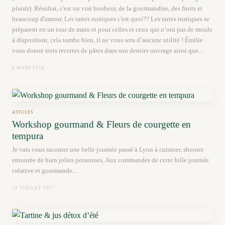
plaisir). Résultat, c'est un vrai bonheur, de la gourmandise, des fruits et
beaucoup d'amour. Les tartes rustiques c'est quoi?? Les tartes rustiques se
préparent en un tour de main et pour celles et ceux qui n’ont pas de moule
à disposition, cela tombe bien, il ne vous sera d’aucune utilité ! Émilie
vous donne trois recettes de pâtes dans son dernier ouvrage ainsi que...
8 MARS 2018
ASTUCES
Workshop gourmand & Fleurs de courgette en
tempura
Je vais vous raconter une belle journée passé à Lyon à cuisiner, shooter
entourée de bien jolies personnes. Aux commandes de cette folle journée
créative et gourmande...
20 JUILLET 2017