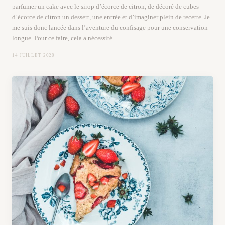
parfumer un cake avec le sirop d’écorce de citron, de décoré de cubes
d’écorce de citron un dessert, une entrée et d’imaginer plein de recette. Je
me suis donc lancée dans l’aventure du confisage pour une conservation
longue. Pour ce faire, cela a nécessité...
14 JUILLET 2020