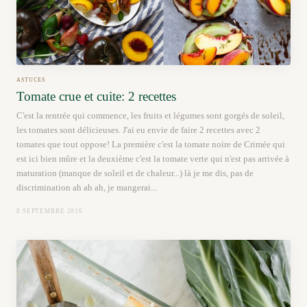
ASTUCES
Tomate crue et cuite: 2 recettes
C'est la rentrée qui commence, les fruits et légumes sont gorgés de soleil,
les tomates sont délicieuses. J'ai eu envie de faire 2 recettes avec 2
tomates que tout oppose! La première c'est la tomate noire de Crimée qui
est ici bien mûre et la deuxième c'est la tomate verte qui n'est pas arrivée à
maturation (manque de soleil et de chaleur...) là je me dis, pas de
discrimination ah ah ah, je mangerai...
8 SEPTEMBRE 2016