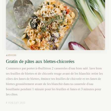
ASTUCES
Gratin de pâtes aux blettes-chicorées
Commence par porter à ébullition 2 casseroles d'eau bien salé. lave bien
tes feuilles de blettes et de chicorée rouge avant de les blanchir. retire les
côtes des fanes de blettes, émince tes feuilles de chicorée et tes fanes de
blettes grossièrement avant de les blanchir dans ta casserole d'eau
bouillante pendant 1 minute pour les feuilles et fanes et 3 minutes pour
les côtes.
8 JUILLET 2015