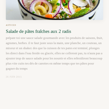
ASTUCES
Salade de pâtes fraîches aux 2 radis
prépare toi une sauce salade gourmande avec les produits de saisons, fruit,
agrumes, herbes. il te faut juste sous la main, une planche, un couteau, un
mixeur et un shaker. des que la cuisson de tes pates est terminé, plonges
les direct dans l'eau froide ou glacée, elles ne colleront pas, tu n'aura pas a
ajouter trop de sauce salade pour les nourrir et elles refroidiront beaucoup
plus vite cuits tes dés de carottes en même temps que tes pâtes pour
gagner du temps
26 JUIN 2015