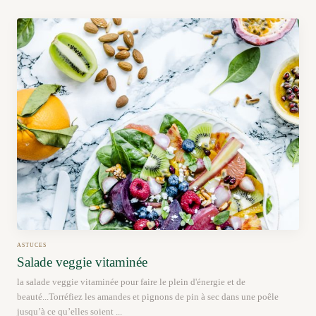
ASTUCES
Salade veggie vitaminée
la salade veggie vitaminée pour faire le plein d'énergie et de
beauté...Torréfiez les amandes et pignons de pin à sec dans une poêle
jusqu’à ce qu’elles soient ...