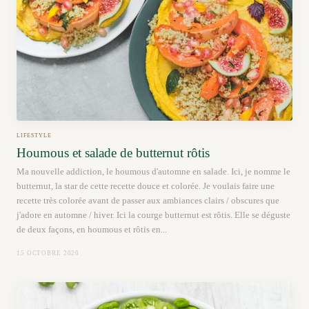
LIFESTYLE
Houmous et salade de butternut rôtis
Ma nouvelle addiction, le houmous d'automne en salade. Ici, je nomme le
butternut, la star de cette recette douce et colorée. Je voulais faire une
recette très colorée avant de passer aux ambiances clairs / obscures que
j'adore en automne / hiver. Ici la courge butternut est rôtis. Elle se déguste
de deux façons, en houmous et rôtis en...
15 OCTOBRE 2020