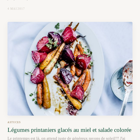
4 MAI 2017
ASTUCES
Légumes printaniers glacés au miel et salade colorée
Le printemps est là, on attend juste de généreux rayons de soleil!!! J'ai