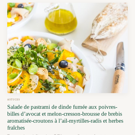
ASTUCES
Salade de pastrami de dinde fumée aux poivres-
billes d’avocat et melon-cresson-brousse de brebis
aromatisée-croutons à l’ail-myrtilles-radis et herbes
fraîches