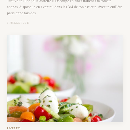
Trouve-toi une jolie assiette  Découpe en fines tranches ta tomate
ananas, dispose-la en éventail dans les 3/4 de ton assiette. Avec ta cuillère
parisienne fais des ...
6 JUILLET 2015
RECETTES