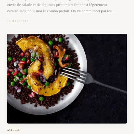
envie de salade et de légumes printaniers fondanst légèrement
caramélisés, pour moi le combo parfait. On va commencer par les...
20 MARS 2017
ASTUCES