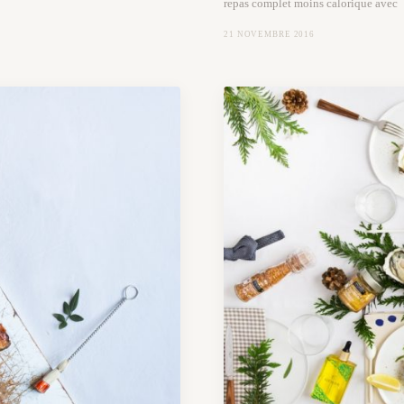
repas complet moins calorique avec
21 NOVEMBRE 2016