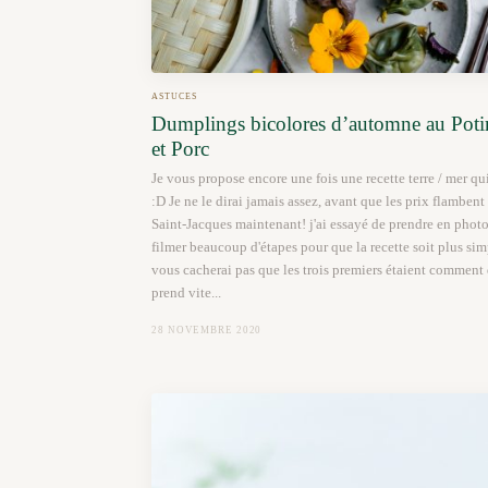
ASTUCES
Dumplings bicolores d’automne au Potir
et Porc
Je vous propose encore une fois une recette terre / mer qu
:D Je ne le dirai jamais assez, avant que les prix flambent
Saint-Jacques maintenant! j'ai essayé de prendre en phot
filmer beaucoup d'étapes pour que la recette soit plus simpl
vous cacherai pas que les trois premiers étaient comment 
prend vite...
28 NOVEMBRE 2020