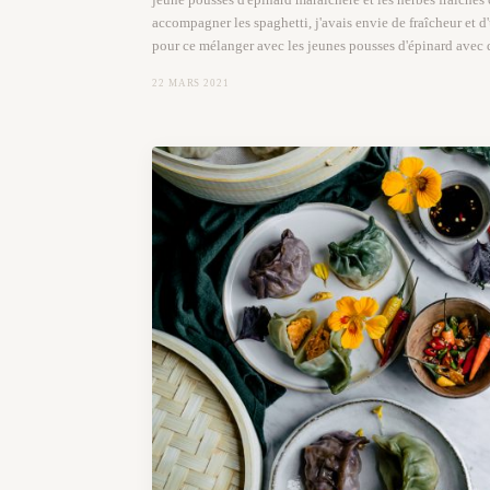
accompagner les spaghetti, j'avais envie de fraîcheur et 
pour ce mélanger avec les jeunes pousses d'épinard avec d
22 MARS 2021