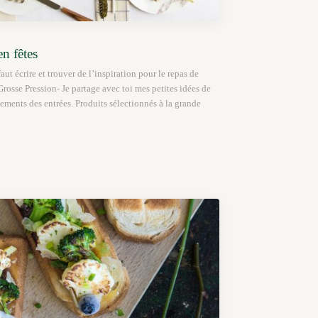
en fêtes
ut écrire et trouver de l’inspiration pour le repas de
-Grosse Pression- Je partage avec toi mes petites idées de
ents des entrées. Produits sélectionnés à la grande