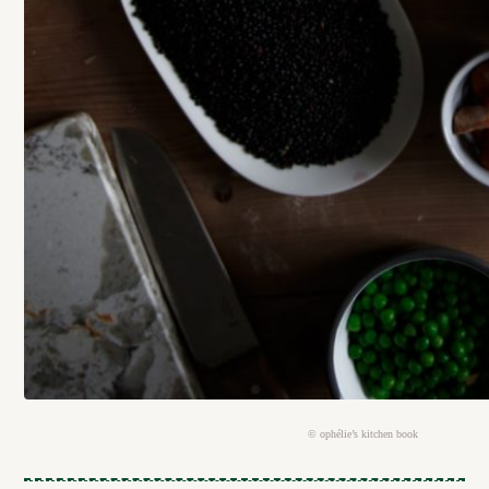
© ophélie’s kitchen book