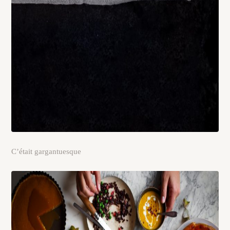
C’était gargantuesque