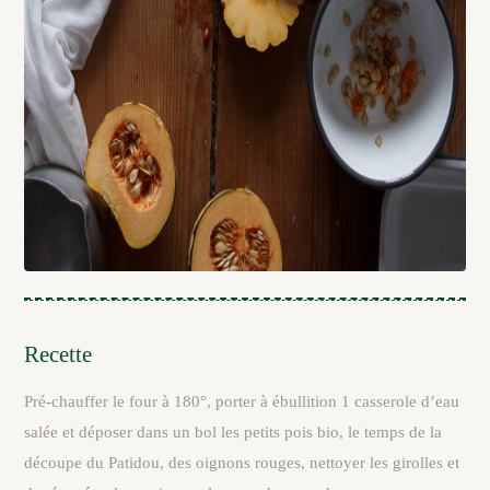
Recette
Pré-chauffer le four à 180°, porter à ébullition 1 casserole d’eau
salée et déposer dans un bol les petits pois bio, le temps de la
découpe du Patidou, des oignons rouges, nettoyer les girolles et