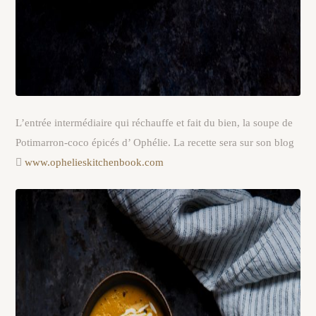
L’entrée intermédiaire qui réchauffe et fait du bien, la soupe de
Potimarron-coco épicés d’ Ophélie. La recette sera sur son blog

www.ophelieskitchenbook.com