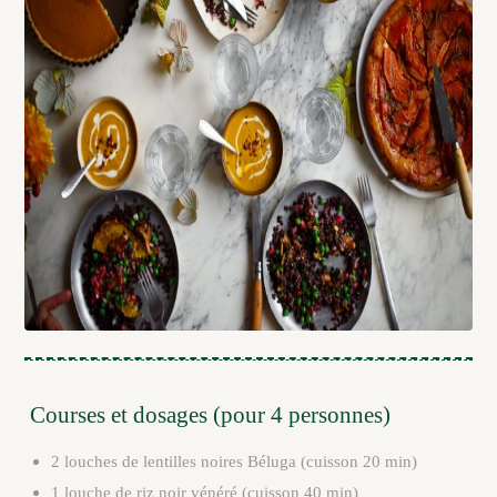
Courses et dosages (pour 4 personnes)
2 louches de lentilles noires Béluga (cuisson 20 min)
1 louche de riz noir vénéré (cuisson 40 min)