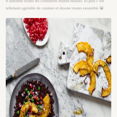
d’automne toutes les conditions étaient réunies. Et puis c’est
tellement agréable de cuisiner et shooter toutes ensemble 😀