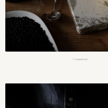
© megandcook