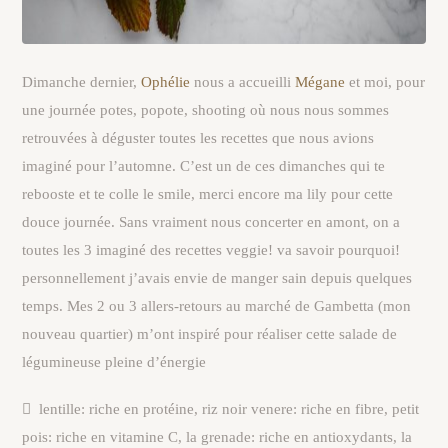
Dimanche dernier,
Ophélie
nous a accueilli
Mégane
et moi, pour
une journée potes, popote, shooting où nous nous sommes
retrouvées à déguster toutes les recettes que nous avions
imaginé pour l’automne. C’est un de ces dimanches qui te
rebooste et te colle le smile, merci encore ma lily pour cette
douce journée. Sans vraiment nous concerter en amont, on a
toutes les 3 imaginé des recettes veggie! va savoir pourquoi!
personnellement j’avais envie de manger sain depuis quelques
temps. Mes 2 ou 3 allers-retours au marché de Gambetta (mon
nouveau quartier) m’ont inspiré pour réaliser cette salade de
légumineuse pleine d’énergie

lentille: riche en protéine, riz noir venere: riche en fibre, petit
pois: riche en vitamine C, la grenade: riche en antioxydants, la