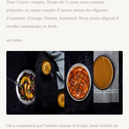
Vous l’aurez compris, Toutes les 3, nous nous sommes
préparées un repas complet d’amour autour des légumes
d’automne {Courge, Potiron, butternut} Nous avons dégusté 4
recettes automnales so fresh.
au menu
On a commencé par l’entrée chaude et froide, toute fraîche du