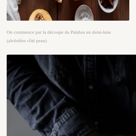
On commence par la découpe du Patidou en demi-lune
(alvéolées côté peau)