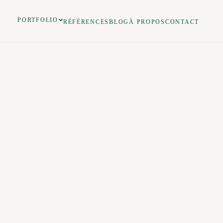
PORTFOLIO
RÉFÉRENCES
BLOG
À PROPOS
CONTACT