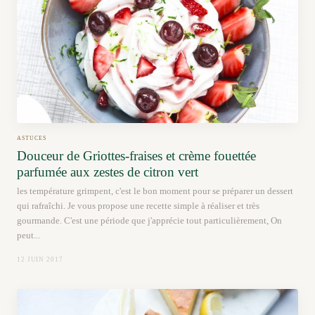
ASTUCES
Douceur de Griottes-fraises et crème fouettée
parfumée aux zestes de citron vert
les température grimpent, c'est le bon moment pour se préparer un dessert
qui rafraîchi. Je vous propose une recette simple à réaliser et très
gourmande. C'est une période que j'apprécie tout particulièrement, On
peut...
12 JUIN 2017