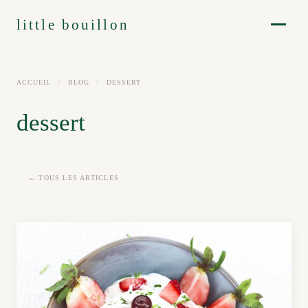
little bouillon
ACCUEIL
/
BLOG
/
DESSERT
dessert
← TOUS LES ARTICLES