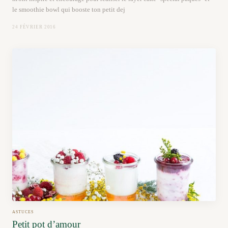
le smoothie bowl qui booste ton petit dej
24 FÉVRIER 2016
ASTUCES
Petit pot d’amour