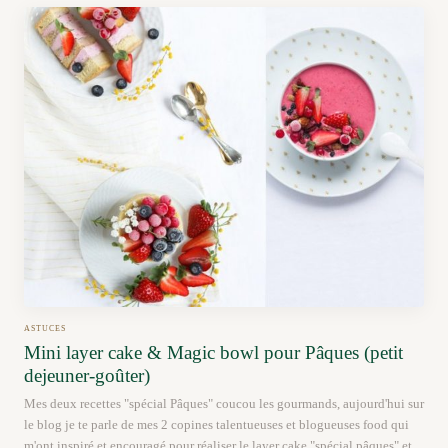
ASTUCES
Mini layer cake & Magic bowl pour Pâques (petit
dejeuner-goûter)
Mes deux recettes "spécial Pâques" coucou les gourmands, aujourd'hui sur
le blog je te parle de mes 2 copines talentueuses et blogueuses food qui
m'ont inspiré et encouragé pour réaliser le layer cake "spécial pâques" et