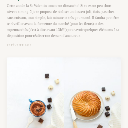
Cette année la St Valentin tombe un dimanche! Si tu es un peu short
niveau timing  je te propose de réaliser un dessert joli, frais, pas cher,
sans cuisson, tout simple, fait minute et très gourmand. Il faudra peut être
te réveiller avant la fermeture du marché (pour les fleurs) et des
supermarchés (c'est à dire avant 13h!!!) pour avoir quelques éléments à ta
disposition pour réaliser ton dessert d'amoureux.
12 FÉVRIER 2016