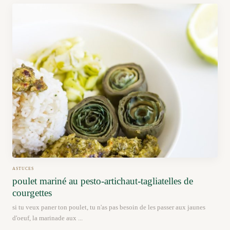
ASTUCES
poulet mariné au pesto-artichaut-tagliatelles de
courgettes
si tu veux paner ton poulet, tu n'as pas besoin de les passer aux jaunes
d'oeuf, la marinade aux ...