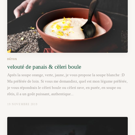
DÉTOX
velouté de panais & cèleri boule
Après la soupe orange, verte, jaune, je vous propose la soupe blanche :D
Ma préférée de loin. Si vous me demandiez, quel est mon légume préférée,
je vous répondrais le cèleri boule ou cèleri rave, en purée, en soupe ou
rôtis, il a un goût puissant, authentique...
19 NOVEMBRE 2019