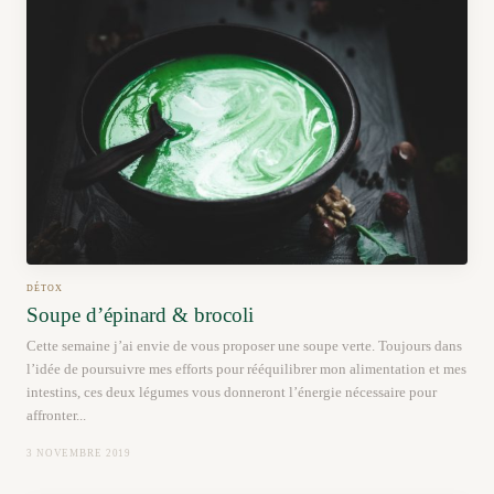
DÉTOX
Soupe d’épinard & brocoli
Cette semaine j’ai envie de vous proposer une soupe verte. Toujours dans
l’idée de poursuivre mes efforts pour rééquilibrer mon alimentation et mes
intestins, ces deux légumes vous donneront l’énergie nécessaire pour
affronter...
3 NOVEMBRE 2019