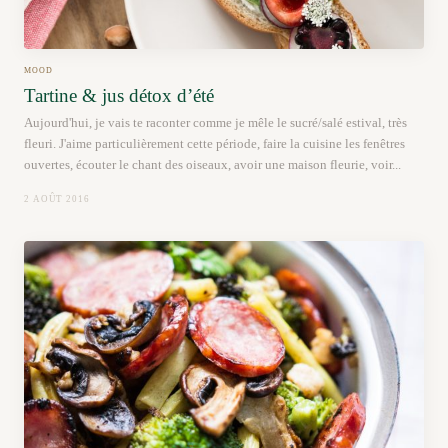
MOOD
Tartine & jus détox d’été
Aujourd'hui, je vais te raconter comme je mêle le sucré/salé estival, très
fleuri. J'aime particulièrement cette période, faire la cuisine les fenêtres
ouvertes, écouter le chant des oiseaux, avoir une maison fleurie, voir...
2 AOÛT 2016