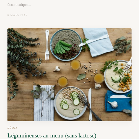
économique...
6 MARS 2017
DÉTOX
Légumineuses au menu (sans lactose)