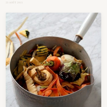
23 AOÛT 2015