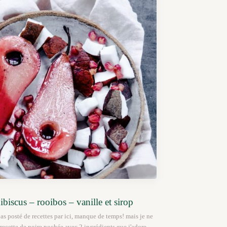
ibiscus – rooibos – vanille et sirop
pas posté de recettes par ici, manque de temps! mais je ne
recette de poire pochée avec 2 ingrédients que j'adore,