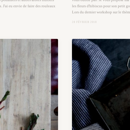
. J'ai eu envie de faire des rouleaux
les fleurs d'hibiscus pour son petit g
Lors du dernier workshop sur le thèm
28 FÉVRIER 2018