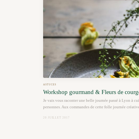
ASTUCES
Workshop gourmand & Fleurs de courge
Je vais vous raconter une belle journée passé à Lyon à cui
personnes. Aux commandes de cette folle journée créativ
20 JUILLET 2017