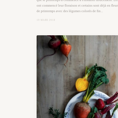
ont commencé leur floraison et certains sont déjà en fleurs
de printemps avec des légumes colorés de fin...
19 MARS 2018