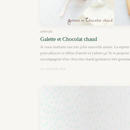
ASTUCES
Galette et Chocolat chaud
Je vous souhaite une très jolie nouvelle année. La reprise e
pour adoucir ce début d'année et j'adore ça! Je te propose
accompagnée d'un chocolat chaud guimauve très gourmand
10 JANVIER 2016