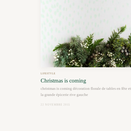
LIFESTYLE
Christmas is coming
christmas is coming décoration florale de tables en fête 
la grande épicerie rive gauche
22 NOVEMBRE 2015