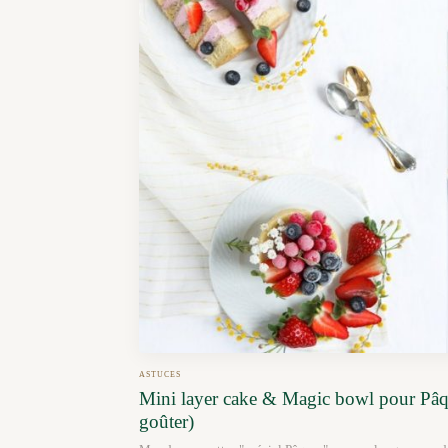
ASTUCES
Mini layer cake & Magic bowl pour Pâqu
goûter)