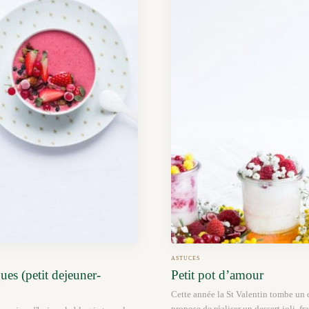
ASTUCES
es (petit dejeuner-
Petit pot d’amour
Cette année la St Valentin tombe un 
propose de réaliser un dessert joli, fra