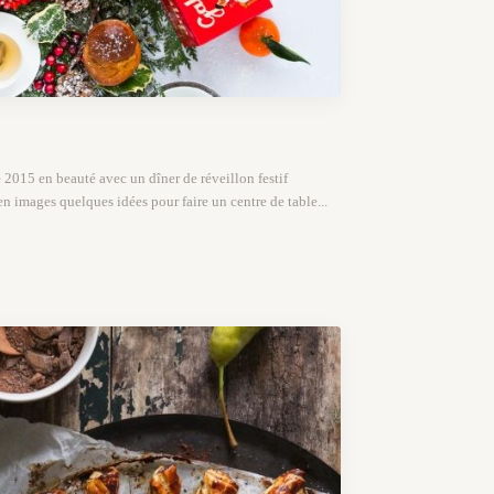
 2015 en beauté avec un dîner de réveillon festif
en images quelques idées pour faire un centre de table...