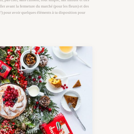
ller avant la fermeture du marché (pour les fleurs) et des
!!) pour avoir quelques éléments à ta disposition pour