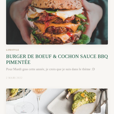
LIFESTYLE
BURGER DE BOEUF & COCHON SAUCE BBQ
PIMENTÉE
Pour Mardi gras cette année, je crois que je suis dans le thème :D
2 MARS 2022