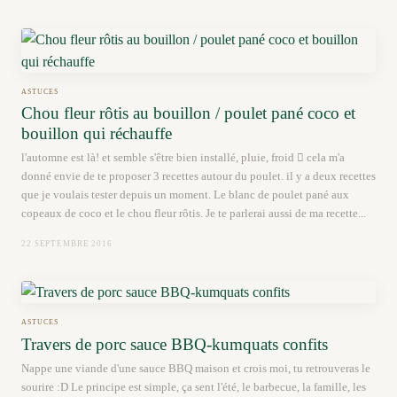
ASTUCES
Chou fleur rôtis au bouillon / poulet pané coco et
bouillon qui réchauffe
l'automne est là! et semble s'être bien installé, pluie, froid  cela m'a
donné envie de te proposer 3 recettes autour du poulet. il y a deux recettes
que je voulais tester depuis un moment. Le blanc de poulet pané aux
copeaux de coco et le chou fleur rôtis. Je te parlerai aussi de ma recette...
22 SEPTEMBRE 2016
ASTUCES
Travers de porc sauce BBQ-kumquats confits
Nappe une viande d'une sauce BBQ maison et crois moi, tu retrouveras le
sourire :D Le principe est simple, ça sent l'été, le barbecue, la famille, les