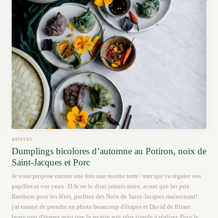
ASTUCES
Dumplings bicolores d’automne au Potiron, noix de
Saint-Jacques et Porc
Je vous propose encore une fois une recette terre / mer qui va régaler vos
papilles et vos yeux :D Je ne le dirai jamais assez, avant que les prix
flambent pour les fêtes, profitez des Noix de Saint-Jacques maintenant!
j'ai essayé de prendre en photo beaucoup d'étapes et David de filmer
beaucoup d'étapes pour que la recette soit plus simple à réaliser. Pour le