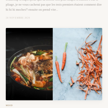
pliage, je ne vous cacherai pas que les trois premiers étaient comment dire
hi hi hi moches!! ensuite on prend vite...
28 NOVEMBRE 2020
MOOD