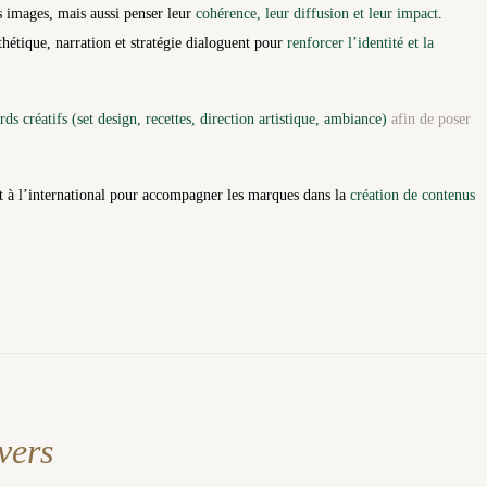
s images, mais aussi penser leur
cohérence, leur diffusion et leur impact
.
hétique, narration et stratégie dialoguent pour
renforcer l’identité et la
s créatifs (set design, recettes, direction artistique, ambiance)
afin de poser
et à l’international pour accompagner les marques dans la
création de contenus
vers