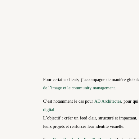
Pour certains clients, j’accompagne de manière global
de l’image et le community management
.
C’est notamment le cas pour
AD Architectes
, pour qu
digital
.
L’objectif : créer un feed clair, structuré et impactant,
leurs projets et renforcer leur identité visuelle.