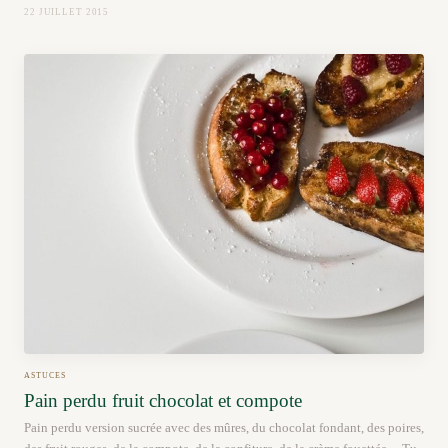
22 JUILLET 2015
ASTUCES
Pain perdu fruit chocolat et compote
Pain perdu version sucrée avec des mûres, du chocolat fondant, des poires,