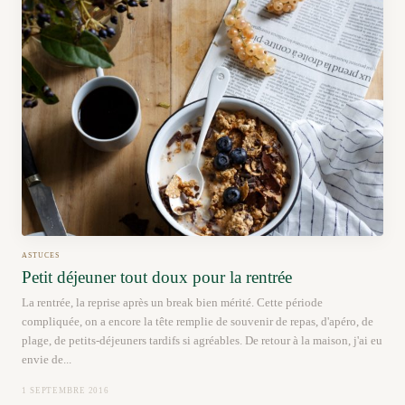
ASTUCES
Petit déjeuner tout doux pour la rentrée
La rentrée, la reprise après un break bien mérité. Cette période
compliquée, on a encore la tête remplie de souvenir de repas, d'apéro, de
plage, de petits-déjeuners tardifs si agréables. De retour à la maison, j'ai eu
envie de...
1 SEPTEMBRE 2016