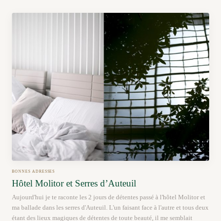
BONNES ADRESSES
Hôtel Molitor et Serres d’Auteuil
Aujourd'hui je te raconte les 2 jours de détentes passé à l'hôtel Molitor et
ma ballade dans les serres d'Auteuil. L'un faisant face à l'autre et tous deux
étant des lieux magiques de détentes de toute beauté, il me semblait