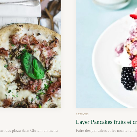
ASTUCES
Layer Pancakes fruits et 
sent des pizza Sans Gluten, un menu
Faire des pancakes et les monter en l