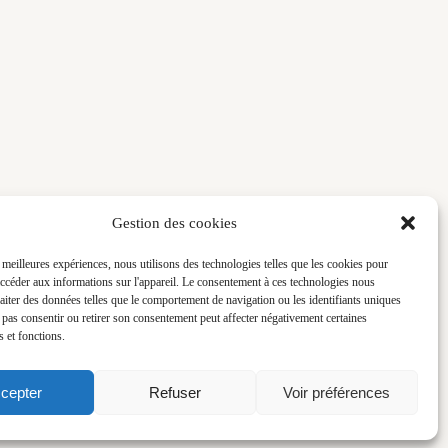
Gestion des cookies
s meilleures expériences, nous utilisons des technologies telles que les cookies pour
accéder aux informations sur l'appareil. Le consentement à ces technologies nous
raiter des données telles que le comportement de navigation ou les identifiants uniques
n) vidéo, direction artistique, stratégie digitale et stylisme culinaire -
e pas consentir ou retirer son consentement peut affecter négativement certaines
s et fonctions.
cepter
Refuser
Voir préférences