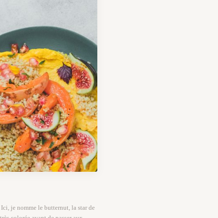
ci, je nomme le butternut, la star de
e très colorée avant de passer aux