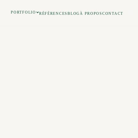
PORTFOLIO
RÉFÉRENCES
BLOG
À PROPOS
CONTACT