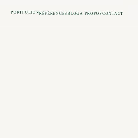
PORTFOLIO
RÉFÉRENCES
BLOG
À PROPOS
CONTACT