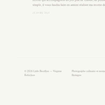
simple, il vous faudra faire en amont réaliser ma recette de
23 AVRIL 2021
© 2026 Little Bouillon — Virginie
Photographe culinaire et moment 
Robichon
Bretagne