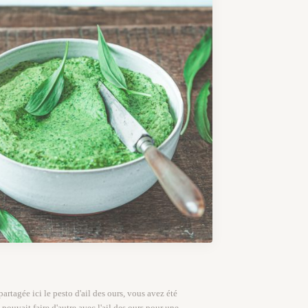
partagée ici le pesto d'ail des ours, vous avez été
ouvait faire d'autre avec l'ail des ours pour une