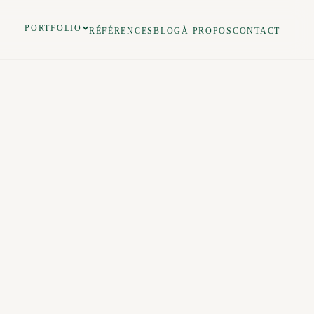
PORTFOLIO
RÉFÉRENCES
BLOG
À PROPOS
CONTACT