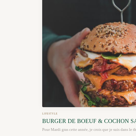
LIFESTYLE
BURGER DE BOEUF & COCHON S
Pour Mardi gras cette année, je crois que je suis dans le 