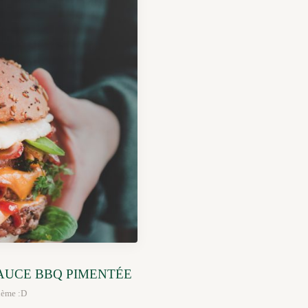
AUCE BBQ PIMENTÉE
thème :D