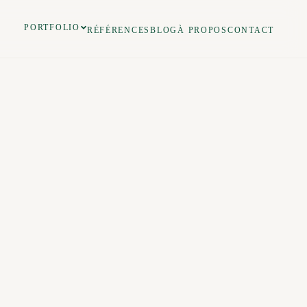
PORTFOLIO
RÉFÉRENCES
BLOG
À PROPOS
CONTACT